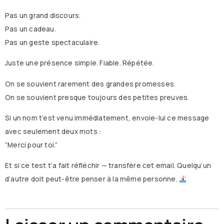
Pas un grand discours.
Pas un cadeau.
Pas un geste spectaculaire.
Juste une présence simple. Fiable. Répétée.
On se souvient rarement des grandes promesses.
On se souvient presque toujours des petites preuves.
Si un nom t’est venu immédiatement, envoie-lui ce message
avec seulement deux mots :
“Merci pour toi.”
Et si ce test t’a fait réfléchir — transfère cet email. Quelqu’un
d’autre doit peut-être penser à la même personne.