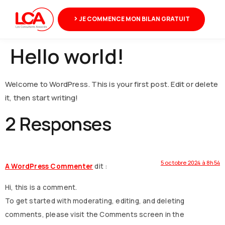
JE COMMENCE MON BILAN GRATUIT
Hello world!
Welcome to WordPress. This is your first post. Edit or delete
it, then start writing!
2 Responses
5 octobre 2024 à 8h54
A WordPress Commenter
dit :
Hi, this is a comment.
To get started with moderating, editing, and deleting
comments, please visit the Comments screen in the