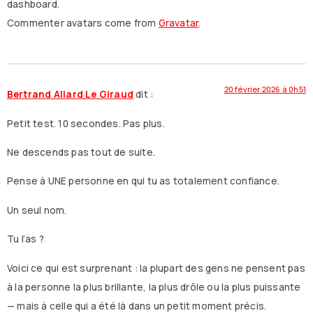
dashboard.
Commenter avatars come from
Gravatar
.
20 février 2026 à 0h51
Bertrand Allard Le Giraud
dit :
Petit test. 10 secondes. Pas plus.
Ne descends pas tout de suite.
Pense à UNE personne en qui tu as totalement confiance.
Un seul nom.
Tu l’as ?
Voici ce qui est surprenant : la plupart des gens ne pensent pas
à la personne la plus brillante, la plus drôle ou la plus puissante
— mais à celle qui a été là dans un petit moment précis.